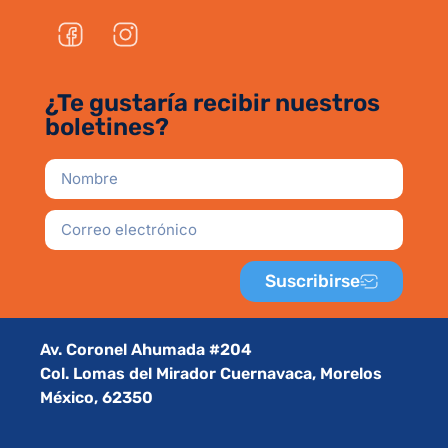
¿Te gustaría recibir nuestros
boletines?
Suscribirse
Av. Coronel Ahumada #204
Col. Lomas del Mirador Cuernavaca, Morelos
México, 62350